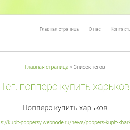
Главная страница
О нас
Контакт
Главная страница
>
Список тегов
Тег: попперс купить харьков
Попперс купить харьков
ps://kupit-poppersy.webnode.ru/news/poppers-kupit-khar