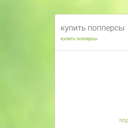
купить попперсы
купить попперсы
htt