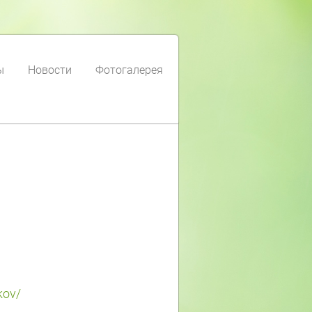
ы
Новости
Фотогалерея
kov/