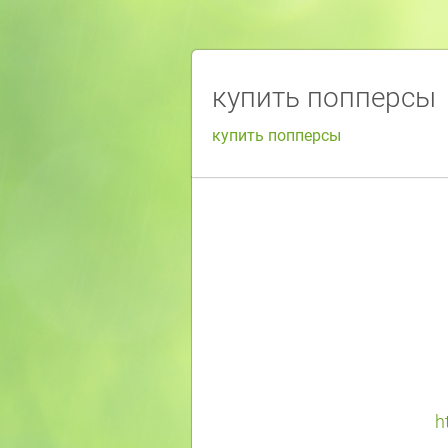
купить попперсы
купить попперсы
h