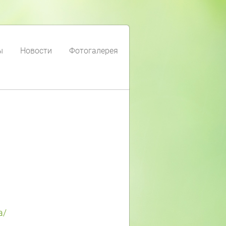
ы
Новости
Фотогалерея
a/