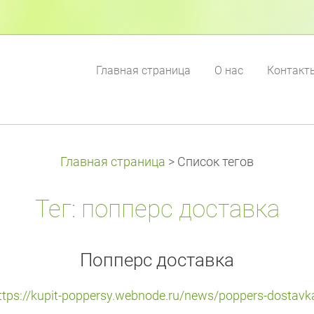
Главная страница
О нас
Контакт
Главная страница
>
Список тегов
Тег: попперс доставка
Попперс доставка
ttps://kupit-poppersy.webnode.ru/news/poppers-dostavk