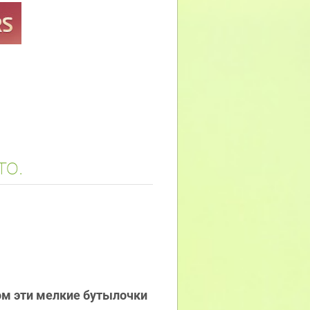
то.
жом эти мелкие бутылочки