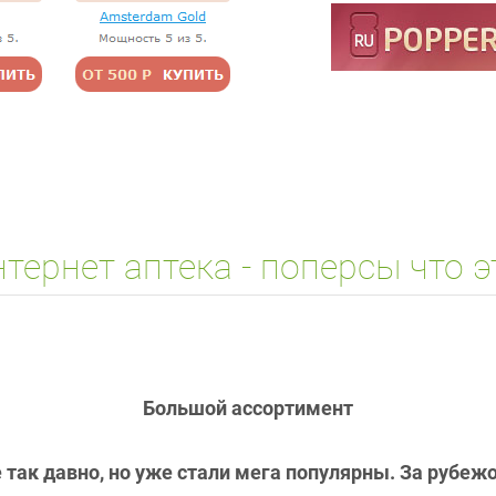
тернет аптека - поперсы что э
Большой ассортимент
е так давно, но уже стали мега популярны. За рубе