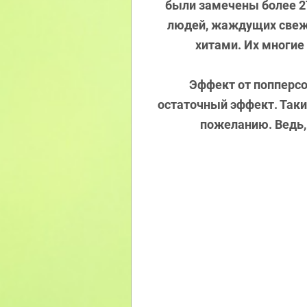
были замечены более 27
людей, жаждущих свежи
хитами. Их многие
Эффект от попперс
остаточный эффект. Таки
пожеланию. Ведь,