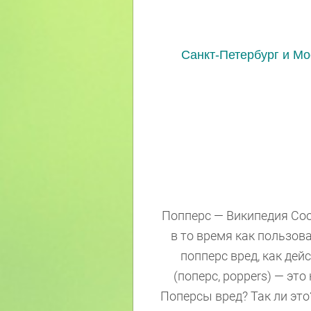
Санкт-Петербург и Мос
Попперс — Википедия Соо
в то время как пользова
попперс вред, как дейс
(поперс, poppers) — э
Поперсы вред? Так ли это