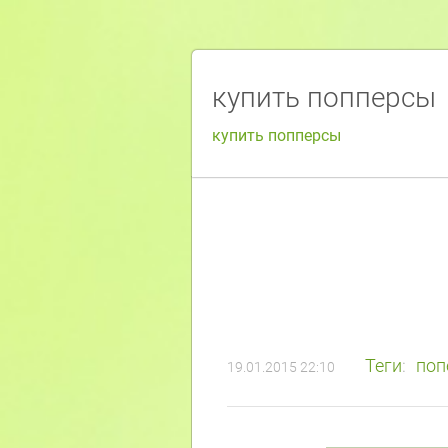
купить попперсы
купить попперсы
Теги
:
поп
19.01.2015 22:10