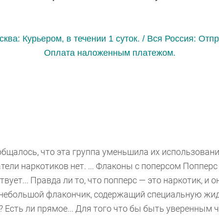
ква: Курьером, в течении 1 суток. / Вся Россия: Отп
Оплата наложенным платежом.
бщалось, что эта группа уменьшила их использован
тели наркотиков нет. ... Флаконы с поперсом Попперс 
твует... Правда ли то, что попперс — это наркотик, и о
то небольшой флакончик, содержащий специальную жид
? Есть ли прямое... Для того что бы быть уверенным