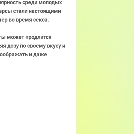
улярность среди молодых
персы стали настоящими
ер во время секса.
уты может продлится
я дозу по своему вкусу и
соображать и даже