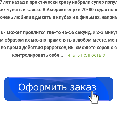
 лет назад и практически сразу набрали супер поп
х чувств и кайфа. В Америке ещё в 70-80 годах по
 очень любили вдыхать в клубах и в фильмах, наприм
ов
- может продлится где-то 46-56 секунд, и 2-3 мин
м образом их можно применять в любом месте, меня
 во время действия poppersov, Вы сможете хорошо 
контролировать себя...
Читать полностью