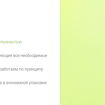
 полностью
меющие все необходимые
 работаем по принципу
а в анонимной упаковке.