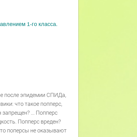
равлением 1-го класса.
ие после эпидемии СПИДа,
вики: что такое попперс,
н запрещен? ... Попперс
кость. Попперс вреден?
 что поперсы не оказывают